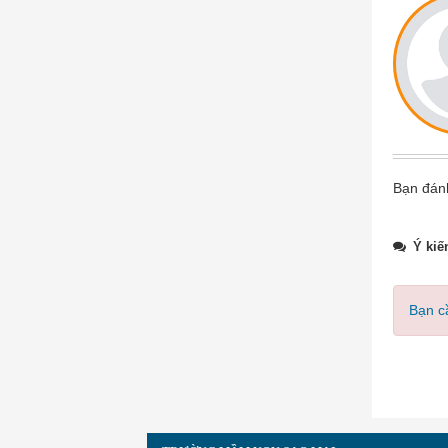
Bạn đánh
Ý kiế
Bạn cầ