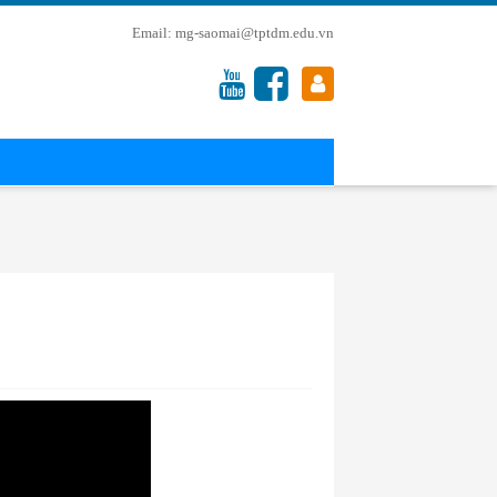
mg-saomai@tptdm.edu.vn