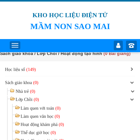
KHO HỌC LIỆU ĐIỆN TỬ
MẦM NON SAO MAI
Sách giáo khoa / Lớp Chồi / Hoạt động tạo hình
(0 Bài giảng)
Học liệu số
(149)
Sách giáo khoa
(0)
Nhà trẻ
(0)
Lớp Chồi
(0)
Làm quen với toán
(0)
Làm quen văn học
(0)
Hoạt động khám phá
(0)
Thể dục giờ học
(0)