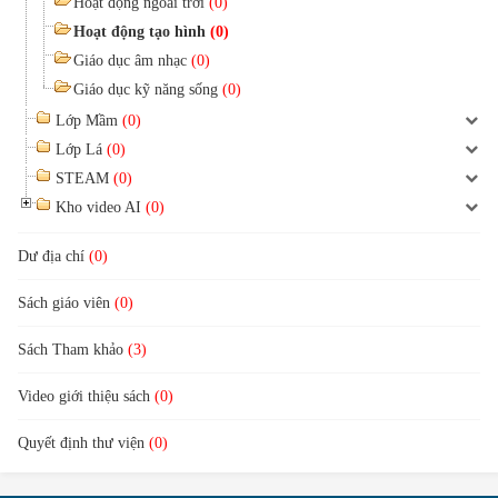
Hoạt động ngoài trời
(0)
Hoạt động tạo hình
(0)
Giáo dục âm nhạc
(0)
Giáo dục kỹ năng sống
(0)
Lớp Mầm
(0)
Lớp Lá
(0)
STEAM
(0)
Kho video AI
(0)
Dư địa chí
(0)
Sách giáo viên
(0)
Sách Tham khảo
(3)
Video giới thiệu sách
(0)
Quyết định thư viện
(0)