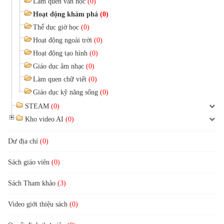
Làm quen văn học
(0)
Hoạt động khám phá
(0)
Thể dục giờ học
(0)
Hoạt động ngoài trời
(0)
Hoạt động tạo hình
(0)
Giáo dục âm nhạc
(0)
Làm quen chữ viết
(0)
Giáo dục kỹ năng sống
(0)
STEAM
(0)
Kho video AI
(0)
Dư địa chí
(0)
Sách giáo viên
(0)
Sách Tham khảo
(3)
Video giới thiệu sách
(0)