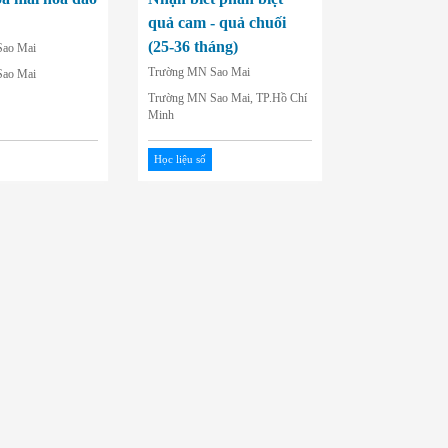
quả cam - quả chuối
(25-36 tháng)
ao Mai
Trường MN Sao Mai
ao Mai
Trường MN Sao Mai, TP.Hồ Chí
Minh
Học liệu số