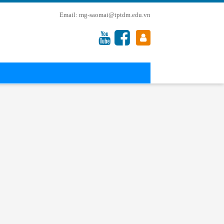
mg-saomai@tptdm.edu.vn