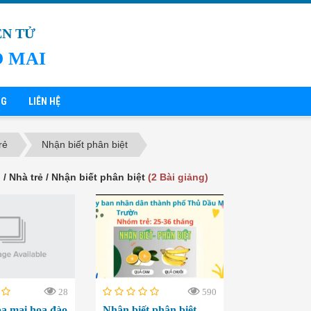
ỆN TỬ
 MAI
NG
LIÊN HỆ
rẻ
Nhận biết phân biệt
 / Nhà trẻ / Nhận biết phân biệt
(2 Bài giảng)
28
590
 mai hoa đào
Nhận biết phân biệt