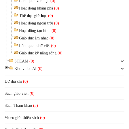
Làm quen văn học
(0)
Hoạt động khám phá
(0)
Thể dục giờ học
(0)
Hoạt động ngoài trời
(0)
Hoạt động tạo hình
(0)
Giáo dục âm nhạc
(0)
Làm quen chữ viết
(0)
Giáo dục kỹ năng sống
(0)
STEAM
(0)
Kho video AI
(0)
Dư địa chí
(0)
Sách giáo viên
(0)
Sách Tham khảo
(3)
Video giới thiệu sách
(0)