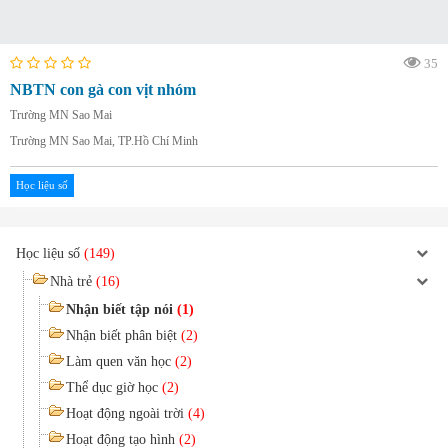
35
NBTN con gà con vịt nhóm
Trường MN Sao Mai
Trường MN Sao Mai, TP.Hồ Chí Minh
Học liệu số
Học liệu số
(149)
Nhà trẻ
(16)
Nhận biết tập nói
(1)
Nhận biết phân biệt
(2)
Làm quen văn học
(2)
Thể dục giờ học
(2)
Hoạt động ngoài trời
(4)
Hoạt động tạo hình
(2)