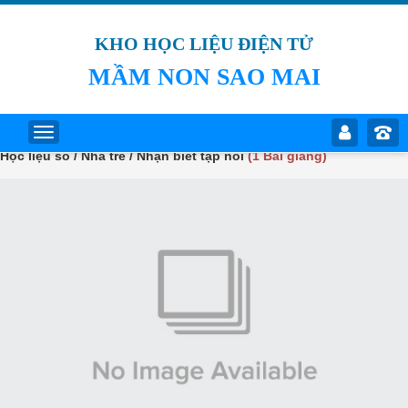
KHO HỌC LIỆU ĐIỆN TỬ
MẦM NON SAO MAI
Học liệu số / Nhà trẻ / Nhận biết tập nói
(1 Bài giảng)