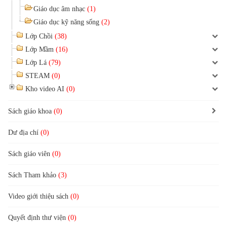
Giáo dục âm nhạc
(1)
Giáo dục kỹ năng sống
(2)
Lớp Chồi
(38)
Lớp Mầm
(16)
Lớp Lá
(79)
STEAM
(0)
Kho video AI
(0)
Sách giáo khoa
(0)
Dư địa chí
(0)
Sách giáo viên
(0)
Sách Tham khảo
(3)
Video giới thiệu sách
(0)
Quyết định thư viện
(0)