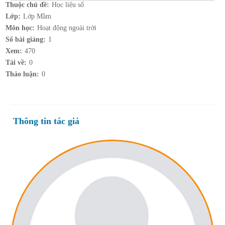
Thuộc chủ đề:
Học liệu số
Lớp:
Lớp Mầm
Môn học:
Hoạt động ngoài trời
Số bài giảng:
1
Xem:
470
Tải về:
0
Thảo luận:
0
Thông tin tác giả