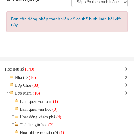
Bạn cần đăng nhập thành viên để có thể bình luận bài viết
này
Học liệu số
(149)
Nhà trẻ
(16)
Lớp Chồi
(38)
Lớp Mầm
(16)
Làm quen với toán
(1)
Làm quen văn học
(0)
Hoạt động khám phá
(4)
Thể dục giờ học
(2)
Hoạt động ngoài trời
(1)