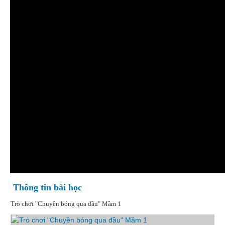
Thông tin bài học
Trò chơi "Chuyền bóng qua đầu" Mầm 1