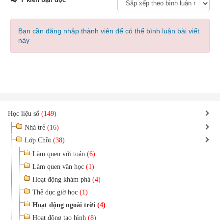
Bạn cần đăng nhập thành viên để có thể bình luận bài viết
này
Học liệu số
(149)
Nhà trẻ
(16)
Lớp Chồi
(38)
Làm quen với toán
(6)
Làm quen văn học
(1)
Hoạt động khám phá
(4)
Thể dục giờ học
(1)
Hoạt động ngoài trời
(4)
Hoạt động tạo hình
(8)