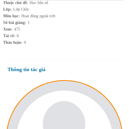
Thuộc chủ đề:
Học liệu số
Lớp:
Lớp Chồi
Môn học:
Hoạt động ngoài trời
Số bài giảng:
1
Xem:
475
Tải về:
0
Thảo luận:
0
Thông tin tác giả