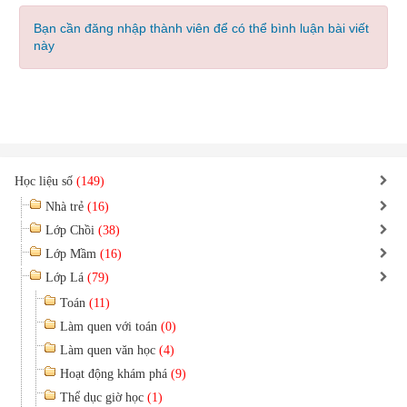
Bạn cần đăng nhập thành viên để có thể bình luận bài viết
này
Học liệu số
(149)
Nhà trẻ
(16)
Lớp Chồi
(38)
Lớp Mầm
(16)
Lớp Lá
(79)
Toán
(11)
Làm quen với toán
(0)
Làm quen văn học
(4)
Hoạt động khám phá
(9)
Thể dục giờ học
(1)