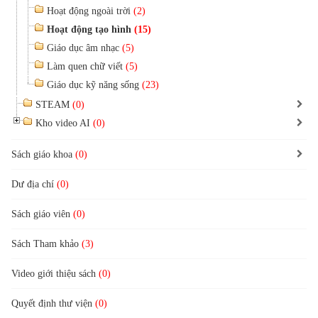
Hoạt động ngoài trời
(2)
Hoạt động tạo hình
(15)
Giáo dục âm nhạc
(5)
Làm quen chữ viết
(5)
Giáo dục kỹ năng sống
(23)
STEAM
(0)
Kho video AI
(0)
Sách giáo khoa
(0)
Dư địa chí
(0)
Sách giáo viên
(0)
Sách Tham khảo
(3)
Video giới thiệu sách
(0)
Quyết định thư viện
(0)