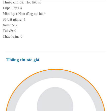
Thuộc chủ đề:
Học liệu số
Lớp:
Lớp Lá
Môn học:
Hoạt động tạo hình
Số bài giảng:
1
Xem:
517
Tải về:
0
Thảo luận:
0
Thông tin tác giả