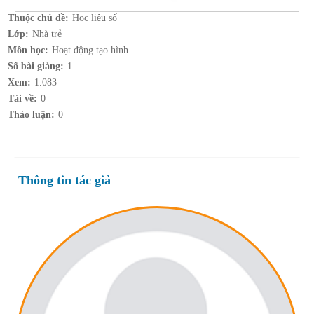
Thuộc chủ đề:
Học liệu số
Lớp:
Nhà trẻ
Môn học:
Hoạt động tạo hình
Số bài giảng:
1
Xem:
1.083
Tải về:
0
Thảo luận:
0
Thông tin tác giả