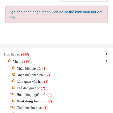
Bạn cần đăng nhập thành viên để có thể bình luận bài viết
này
Học liệu số
(149)
Nhà trẻ
(16)
Nhận biết tập nói
(1)
Nhận biết phân biệt
(2)
Làm quen văn học
(2)
Thể dục giờ học
(2)
Hoạt động ngoài trời
(4)
Hoạt động tạo hình
(2)
Giáo dục âm nhạc
(1)