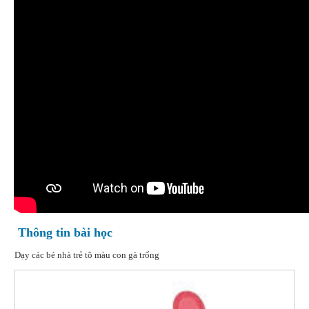
Thông tin bài học
Dạy các bé nhà trẻ tô màu con gà trống