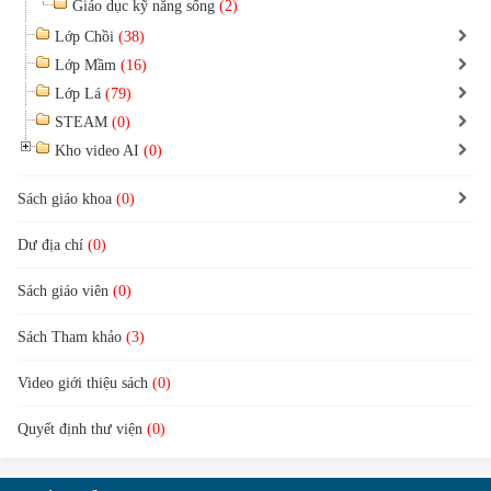
Giáo dục kỹ năng sống
(2)
Lớp Chồi
(38)
Lớp Mầm
(16)
Lớp Lá
(79)
STEAM
(0)
Kho video AI
(0)
Sách giáo khoa
(0)
Dư địa chí
(0)
Sách giáo viên
(0)
Sách Tham khảo
(3)
Video giới thiệu sách
(0)
Quyết định thư viện
(0)