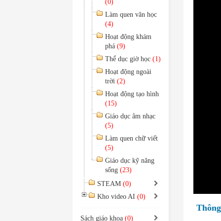
(0)
Làm quen văn học
(4)
Hoạt động khám
phá
(9)
Thể dục giờ học
(1)
Hoạt động ngoài
trời
(2)
Hoạt động tạo hình
(15)
Giáo dục âm nhạc
(5)
Làm quen chữ viết
(5)
Giáo dục kỹ năng
sống
(23)
STEAM
(0)
Kho video AI
(0)
Thông 
Sách giáo khoa
(0)