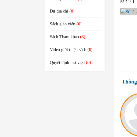
Số 7 lá 1
Dư địa chí
(0)
Sách giáo viên
(0)
Sách Tham khảo
(3)
Video giới thiệu sách
(0)
Quyết định thư viện
(0)
Thông 