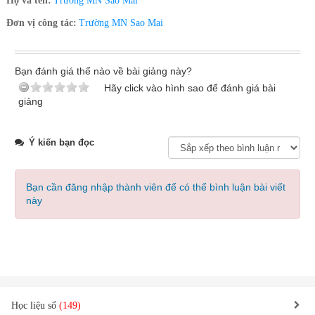
Họ và tên:
Trường MN Sao Mai
Đơn vị công tác:
Trường MN Sao Mai
Bạn đánh giá thế nào về bài giảng này?
Hãy click vào hình sao để đánh giá bài
giảng
Ý kiến bạn đọc
Bạn cần đăng nhập thành viên để có thể bình luận bài viết
này
Học liệu số
(149)