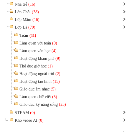
Nhà trẻ
(16)
Lớp Chồi
(38)
Lớp Mầm
(16)
Lớp Lá
(79)
Toán
(11)
Làm quen với toán
(0)
Làm quen văn học
(4)
Hoạt động khám phá
(9)
Thể dục giờ học
(1)
Hoạt động ngoài trời
(2)
Hoạt động tạo hình
(15)
Giáo dục âm nhạc
(5)
Làm quen chữ viết
(5)
Giáo dục kỹ năng sống
(23)
STEAM
(0)
Kho video AI
(0)