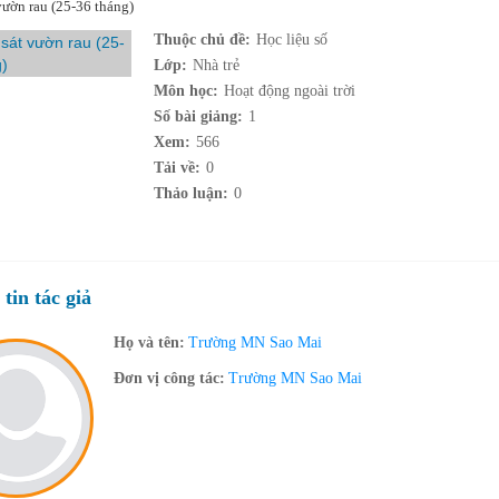
vườn rau (25-36 tháng)
Thuộc chủ đề:
Học liệu số
Lớp:
Nhà trẻ
Môn học:
Hoạt động ngoài trời
Số bài giảng:
1
Xem:
566
Tải về:
0
Thảo luận:
0
tin tác giả
Họ và tên:
Trường MN Sao Mai
Đơn vị công tác:
Trường MN Sao Mai