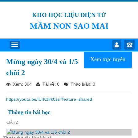
KHO HỌC LIỆU ĐIỆN TỬ
MẦM NON SAO MAI
Xem trực tuyến
Mừng ngày 30/4 và 1/5
chồi 2
Xem: 304
Tải về:
0
Thảo luận: 0
https://youtu.be/iUrK3irk0ss?feature=shared
Thông tin bài học
Chồi 2