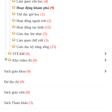
Làm quen văn học
(4)
Hoạt động khám phá
(9)
Thể dục giờ học
(1)
Hoạt động ngoài trời
(2)
Hoạt động tạo hình
(15)
Giáo dục âm nhạc
(5)
Làm quen chữ viết
(5)
Giáo dục kỹ năng sống
(23)
STEAM
(0)
Kho video AI
(0)
Sách giáo khoa
(0)
Dư địa chí
(0)
Sách giáo viên
(0)
Sách Tham khảo
(3)