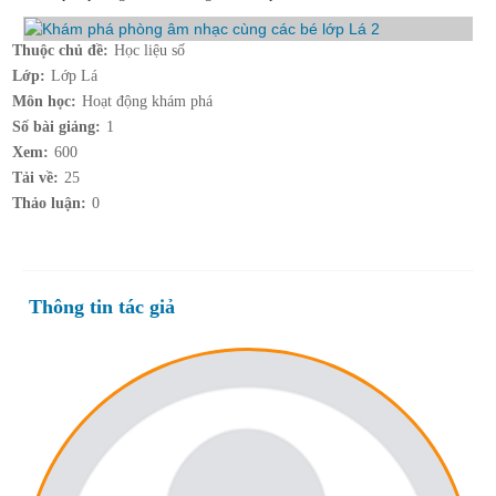
Thuộc chủ đề:
Học liệu số
Lớp:
Lớp Lá
Môn học:
Hoạt động khám phá
Số bài giảng:
1
Xem:
600
Tải về:
25
Thảo luận:
0
Thông tin tác giả