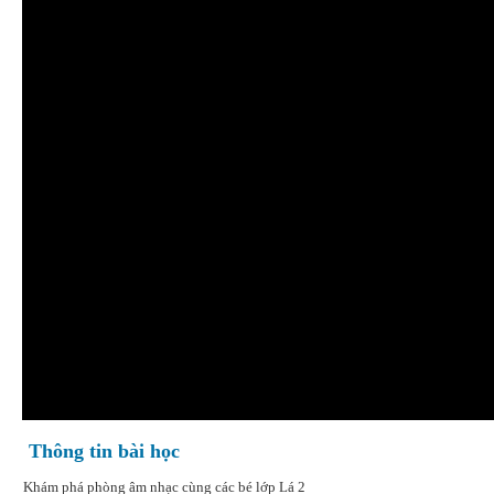
Thông tin bài học
Khám phá phòng âm nhạc cùng các bé lớp Lá 2