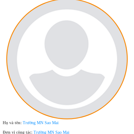
Họ và tên:
Trường MN Sao Mai
Đơn vị công tác:
Trường MN Sao Mai