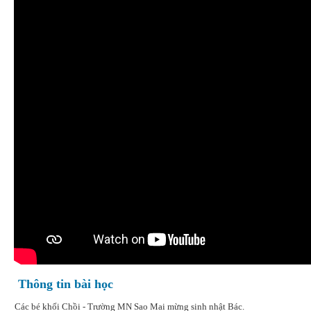
Thông tin bài học
Các bé khối Chồi - Trường MN Sao Mai mừng sinh nhật Bác.