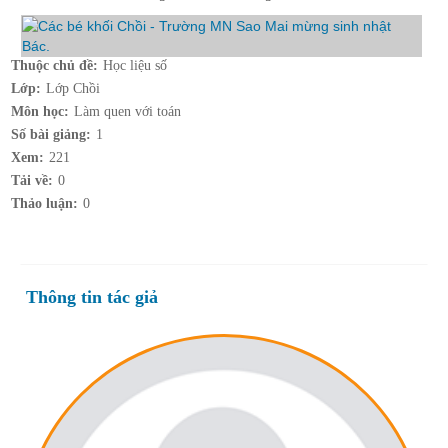
Thuộc chủ đề:
Học liệu số
Lớp:
Lớp Chồi
Môn học:
Làm quen với toán
Số bài giảng:
1
Xem:
221
Tải về:
0
Thảo luận:
0
Thông tin tác giả