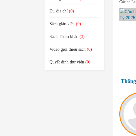
Các bé Lá
Dư địa chí
(0)
Sách giáo viên
(0)
Sách Tham khảo
(3)
Video giới thiệu sách
(0)
Quyết định thư viện
(0)
Thông 