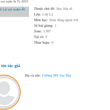
 vui xuân Ất Tỵ 2025
Thuộc chủ đề:
Học liệu số
Lớp:
Lớp Lá
Môn học:
Hoạt động ngoài trời
Số bài giảng:
1
Xem:
1.997
Tải về:
0
Thảo luận:
0
tin tác giả
Họ và tên:
Trường MN Sao Mai