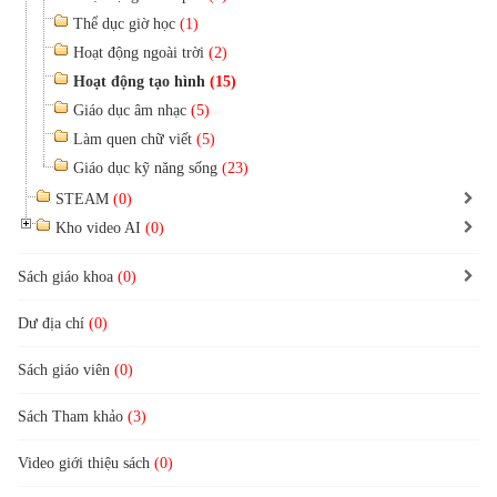
Thể dục giờ học
(1)
Hoạt động ngoài trời
(2)
Hoạt động tạo hình
(15)
Giáo dục âm nhạc
(5)
Làm quen chữ viết
(5)
Giáo dục kỹ năng sống
(23)
STEAM
(0)
Kho video AI
(0)
Sách giáo khoa
(0)
Dư địa chí
(0)
Sách giáo viên
(0)
Sách Tham khảo
(3)
Video giới thiệu sách
(0)