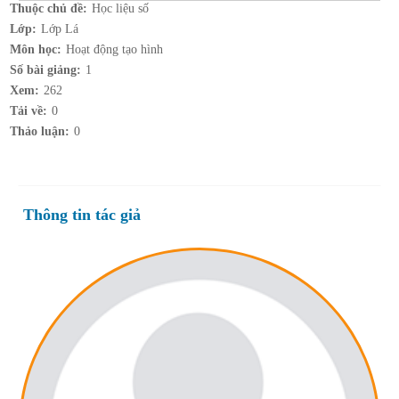
Thuộc chủ đề:
Học liệu số
Lớp:
Lớp Lá
Môn học:
Hoạt động tạo hình
Số bài giảng:
1
Xem:
262
Tải về:
0
Thảo luận:
0
Thông tin tác giả