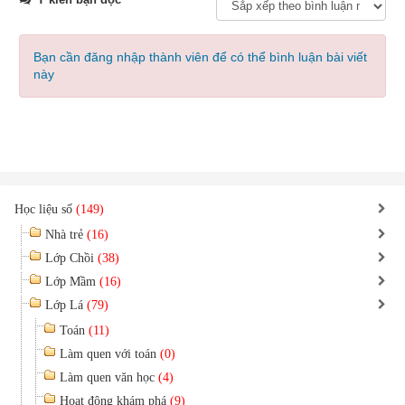
Bạn cần đăng nhập thành viên để có thể bình luận bài viết
này
Học liệu số
(149)
Nhà trẻ
(16)
Lớp Chồi
(38)
Lớp Mầm
(16)
Lớp Lá
(79)
Toán
(11)
Làm quen với toán
(0)
Làm quen văn học
(4)
Hoạt động khám phá
(9)