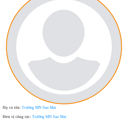
Họ và tên:
Trường MN Sao Mai
Đơn vị công tác:
Trường MN Sao Mai