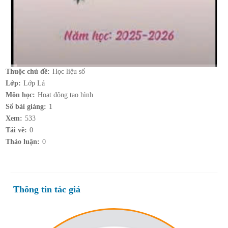
Thuộc chủ đề:
Học liệu số
Lớp:
Lớp Lá
Môn học:
Hoạt động tạo hình
Số bài giảng:
1
Xem:
533
Tải về:
0
Thảo luận:
0
Thông tin tác giả