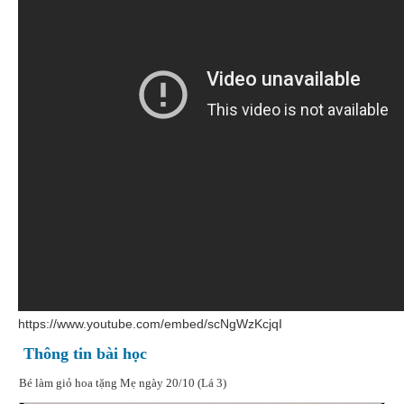
https://www.youtube.com/embed/scNgWzKcjqI
Thông tin bài học
Bé làm giỏ hoa tặng Mẹ ngày 20/10 (Lá 3)